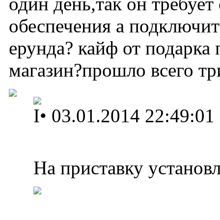
один день,так он требуе
обеспечения а подключить
ерунда? кайф от подарка 
магазин?прошло всего три
I
•
03.01.2014 22:49:01
На приставку установ