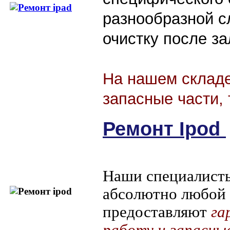
разнообразной с
очистку после з
На нашем складе
запасные части, 
Ремонт Ipod
Наши специалист
абсолютно любой 
предоставляют
га
работу и запасны