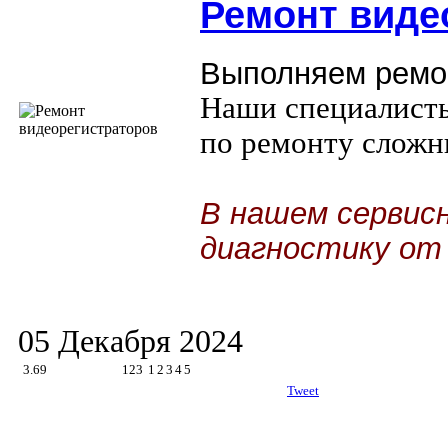
Ремонт
виде
Выполняем ремон
Наши специалист
по ремонту сложн
В нашем сервис
диагностику от
05 Декабря 2024
3.69
123
1
2
3
4
5
Tweet