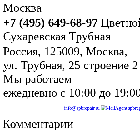
Москва
+7 (495) 649-68-97
Цветно
Сухаревская
Трубная
Россия
,
125009
,
Москва
, ‎
ул. Трубная, 25 строение 2
Мы работаем
ежедневно
с 10:00 до 19:0
info@spbrepair.ru
spbre
Комментарии