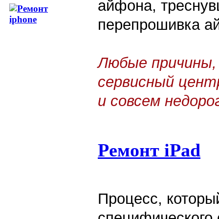
айфона, треснув
перепрошивка ай
Любые причины,
сервисный цент
и совсем недоро
Ремонт iPad
Процесс, которы
специфического 