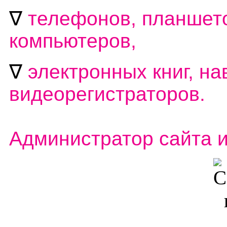
∇
телефонов, планшето
компьютеров,
∇
электронных книг, на
видеорегистраторов.
Администратор сайта 