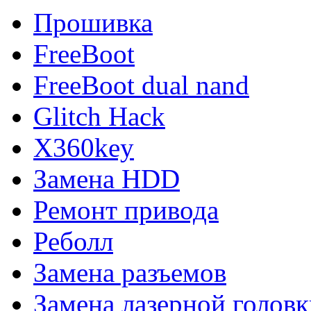
Прошивка
FreeBoot
FreeBoot dual nand
Glitch Hack
X360key
Замена HDD
Ремонт привода
Реболл
Замена разъемов
Замена лазерной голов