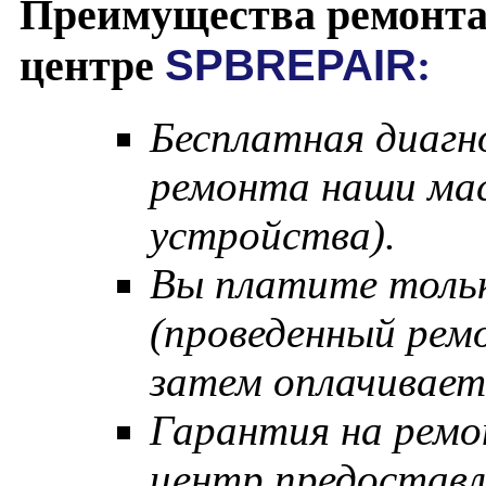
Преимущества ремонта
центре
SPBREPAIR
:
Бесплатная диагн
ремонта наши мас
устройства).
Вы платите тольк
(проведенный рем
затем оплачивает
Гарантия на ремо
центр предостав