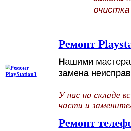
очистка 
Ремонт Playst
Н
ашими мастера
замена неисправ
У нас на складе в
части и замените
Ремонт телеф