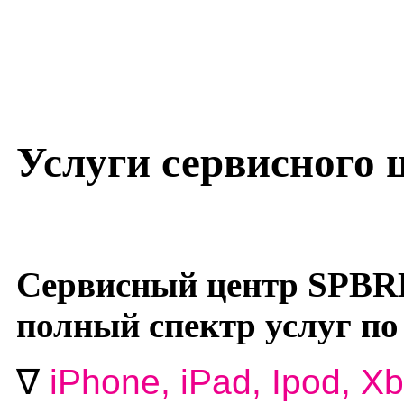
Услуги сервисного
Сервисный центр SPBR
полный спектр услуг по
∇
i
Phone, iPad, Ipod, Xb