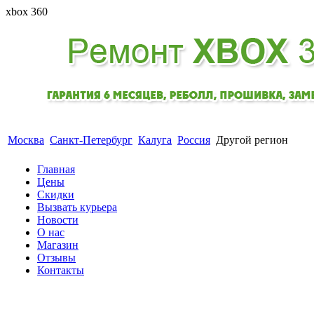
xbox 360
Гарантия 6 месяцев. Реболл Прошивка Замена лазе
Москва
Санкт-Петербург
Калуга
Россия
Другой регион
Главная
Цены
Скидки
Вызвать курьера
Новости
О нас
Магазин
Отзывы
Контакты