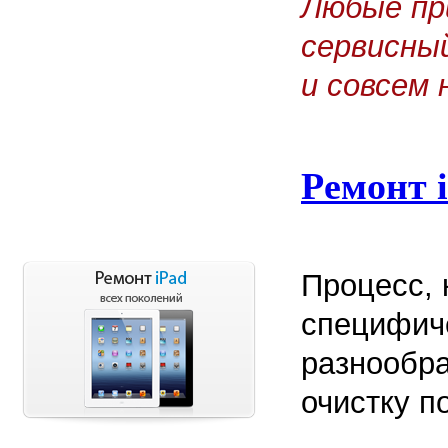
Любые пр
сервисны
и совсем 
Ремонт 
Процесс, 
специфич
разнообра
очистку п