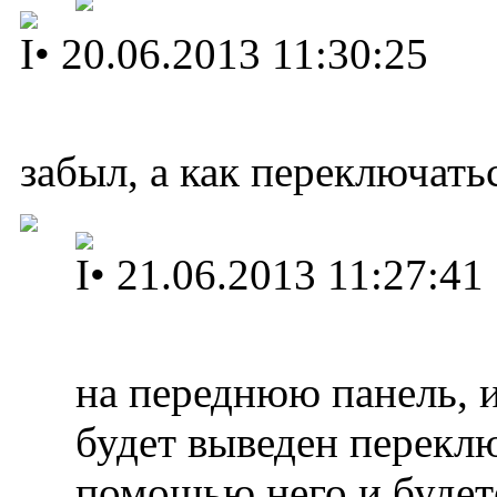
I
•
20.06.2013 11:30:25
забыл, а как переключать
I
•
21.06.2013 11:27:41
на переднюю панель, и
будет выведен переклю
помощью него и будет