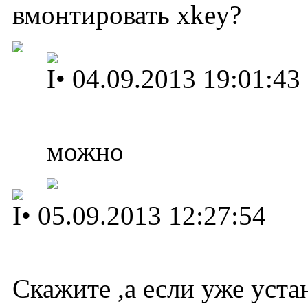
вмонтировать xkey?
I
•
04.09.2013 19:01:43
можно
I
•
05.09.2013 12:27:54
Скажите ,а если уже уста