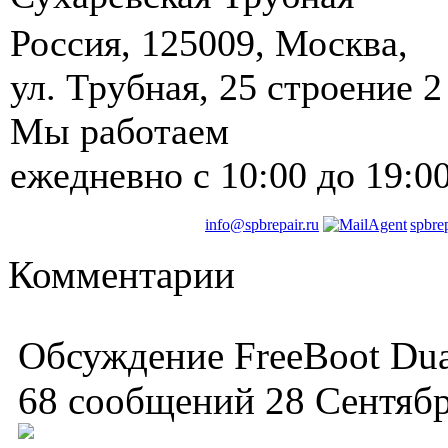
Россия
,
125009
,
Москва
, ‎
ул. Трубная, 25 строение 2
Мы работаем
ежедневно
с 10:00 до 19:0
info@spbrepair.ru
spbre
Комментарии
Обсуждение FreeBoot Du
68 сообщений 28 Сентяб