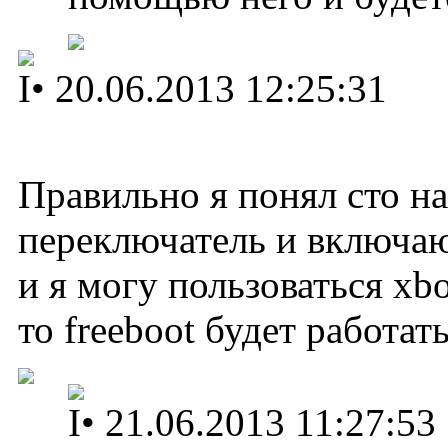
I
•
20.06.2013 12:25:31
Правильно я понял сто на
переключатель и включаю
и я могу пользоваться xbo
то freeboot будет работат
I
•
21.06.2013 11:27:53