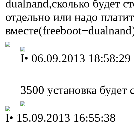
dualnand,сколько будет с
отдельно или надо платит
вместе(freeboot+dualnand
I
•
06.09.2013 18:58:29
3500 установка будет 
I
•
15.09.2013 16:55:38