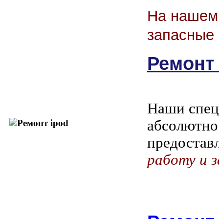
На нашем 
запасные 
Ремонт 
Наши спец
абсолютно
предостав
работу и з