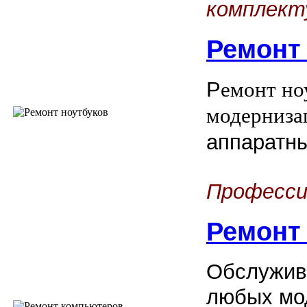
комплект
Ремонт
Р
емонт но
модерниза
аппаратн
Професси
Ремонт
Обслужив
любых мо