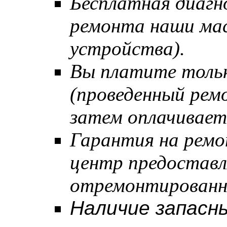
Бесплатная диагн
ремонта наши мас
устройства).
Вы платите тольк
(проведенный рем
затем оплачивает
Гарантия на ремо
центр предостав
отремонтированн
Наличие запасны