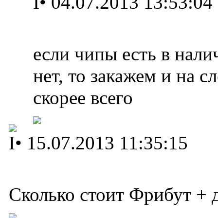
I
•
04.07.2013 13:53:04
если чипы есть в нали
нет, то закажем и на 
скорее всего
I
•
15.07.2013 11:35:15
Сколько стоит Фрибут + 