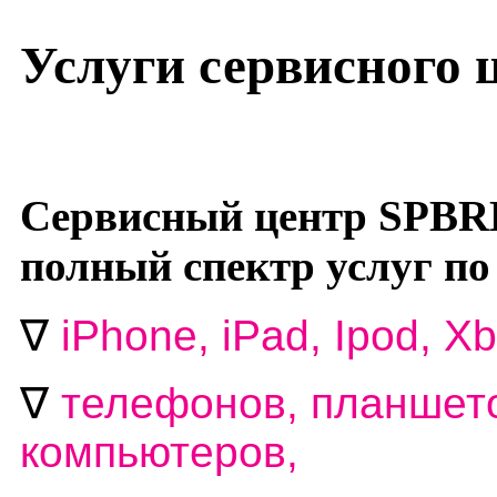
Услуги сервисного
Сервисный центр SPBR
полный спектр услуг по
∇
i
Phone, iPad, Ipod, Xb
∇
телефонов, планшето
компьютеров,