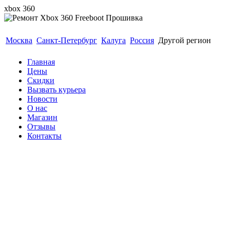
xbox 360
Гарантия 6 месяцев. Реболл Прошивка Замена лазе
Москва
Санкт-Петербург
Калуга
Россия
Другой регион
Главная
Цены
Скидки
Вызвать курьера
Новости
О нас
Магазин
Отзывы
Контакты