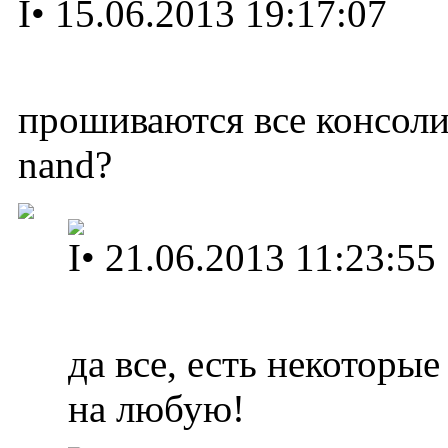
I
•
15.06.2013 19:17:07
прошиваются все консоли 
nand?
I
•
21.06.2013 11:23:55
да все, есть некоторы
на любую!