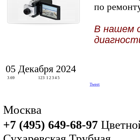
по ремонт
В нашем 
диагност
05 Декабря 2024
3.69
123
1
2
3
4
5
Tweet
Москва
+7 (495) 649-68-97
Цветно
Сухаревская
Трубная