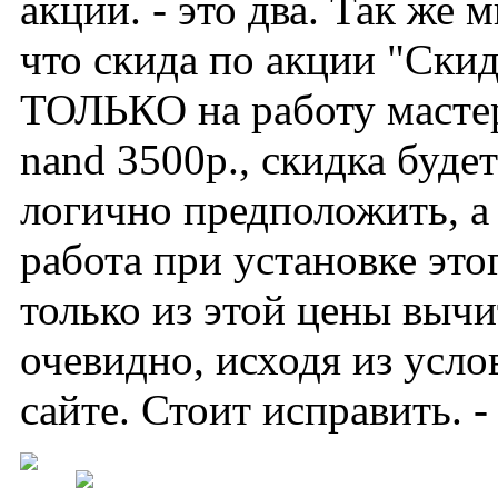
акции. - это два. Так же
что скида по акции "Ски
ТОЛЬКО на работу мастера
nand 3500р., скидка будет
логично предположить, а 
работа при установке это
только из этой цены вычи
очевидно, исходя из усл
сайте. Стоит исправить. - 