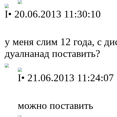
I
•
20.06.2013 11:30:10
у меня слим 12 года, с д
дуалнанад поставить?
I
•
21.06.2013 11:24:07
можно поставить