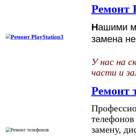
Ремонт P
Н
ашими м
замена не
У нас на с
части и з
Ремонт 
Профессио
телефонов
замену, ди