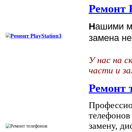
Ремонт P
Н
ашими м
замена не
У нас на с
части и з
Ремонт 
Профессио
телефонов
замену, ди