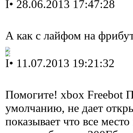
I
•
28.06.2013 17:47:28
А как с лайфом на фрибут
I
•
11.07.2013 19:21:32
Помогите! xbox Freebot П
умолчанию, не дает откры
показывает что все место