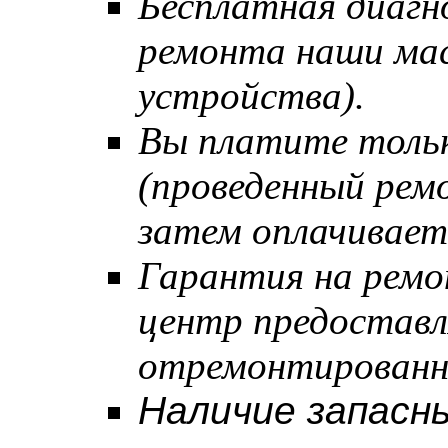
Бесплатная диагн
ремонта наши мас
устройства).
Вы платите тольк
(проведенный рем
затем оплачивает
Гарантия на ремо
центр предостав
отремонтированн
Наличие запасны