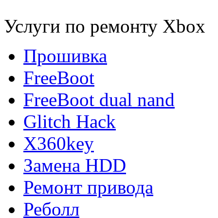
Услуги по ремонту Xbox
Прошивка
FreeBoot
FreeBoot dual nand
Glitch Hack
X360key
Замена HDD
Ремонт привода
Реболл