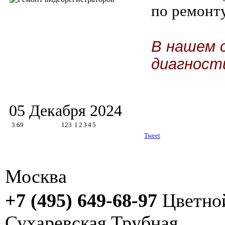
по ремонт
В нашем 
диагност
05 Декабря 2024
3.69
123
1
2
3
4
5
Tweet
Москва
+7 (495) 649-68-97
Цветно
Сухаревская
Трубная