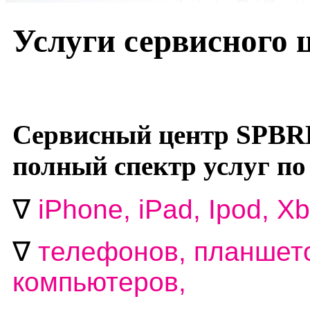
Услуги сервисного
Сервисный центр SPBR
полный спектр услуг по
∇
i
Phone, iPad, Ipod, Xb
∇
телефонов, планшето
компьютеров,