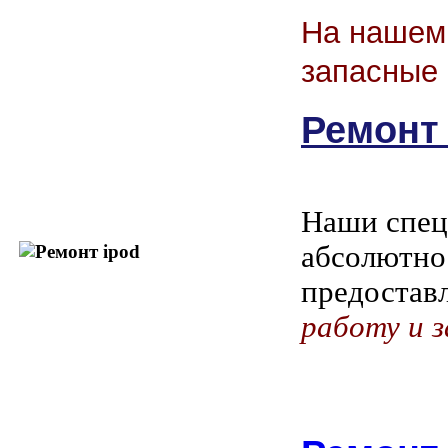
На нашем 
запасные 
Ремонт 
Наши спец
абсолютно
предостав
работу и з