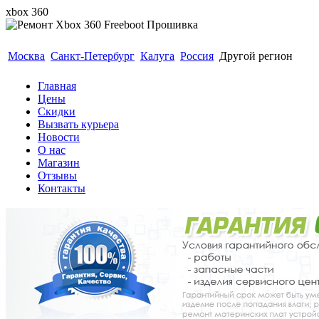
xbox 360
Гарантия 6 месяцев. Реболл Прошивка Замена лазе
Москва
Санкт-Петербург
Калуга
Россия
Другой регион
Главная
Цены
Скидки
Вызвать курьера
Новости
О нас
Магазин
Отзывы
Контакты