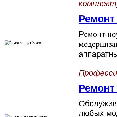
комплект
Ремонт
Р
емонт но
модерниза
аппаратн
Професси
Ремонт
Обслужив
любых мо