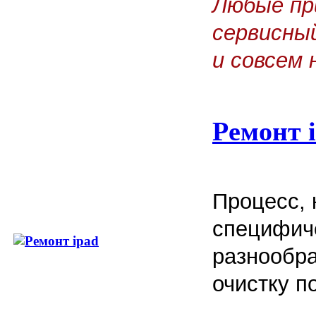
Любые пр
сервисны
и совсем 
Ремонт 
Процесс, 
специфич
разнообра
очистку п