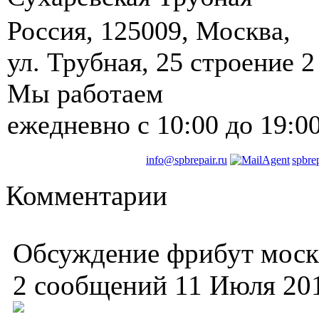
Россия
,
125009
,
Москва
, ‎
ул. Трубная, 25 строение 2
Мы работаем
ежедневно
с 10:00 до 19:0
info@spbrepair.ru
spbre
Комментарии
Обсуждение фрибут моск
2 сообщений 11 Июля 20