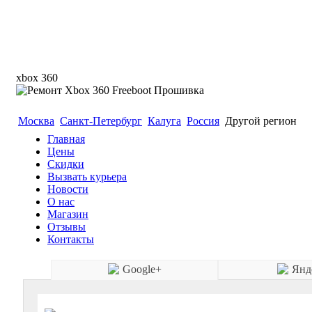
xbox 360
Гарантия 6 месяцев. Реболл Прошивка Замена ла
Москва
Санкт-Петербург
Калуга
Россия
Другой регион
Главная
Цены
Скидки
Вызвать курьера
Новости
О нас
Магазин
Отзывы
Контакты
Google+
Янд