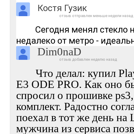
Костя Гузик
отзыв отправлен меньше недели назад
Сегодня менял стекло н
недалеко от метро - идеаль
Dim0naD
отзыв добавлен неделю назад
Что делал: купил Pla
E3 ODE PRO. Как оно бы
спросил о прошивке ps3
комплект. Радостно согл
поехал в тот же день на 
мужчина из сервиса позв