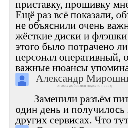
приставку, прошивку мне
Ещё раз всё показали, о
не объяснили очень важн
жёсткие диски и флэшки
этого было потрачено ли
персонал оперативный, 
важные нюансы упомина
Александр Мирошн
отзыв добавлен неделю назад
Заменили разъём пит
один день и получилось 
других сервисах. Что тут