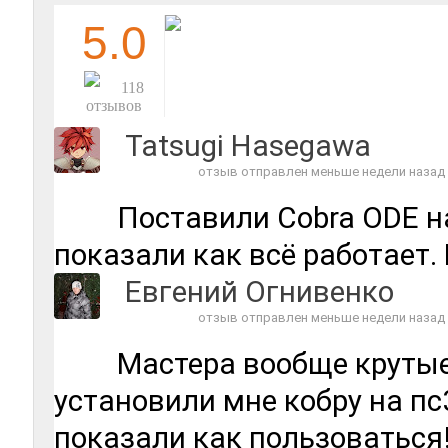
5.0
118
отзывов
Tatsugi Hasegawa
отзыв отправлен меньше недели назад
Поставили Cobra ODE на
показали как всё работает.
Евгений Огнивенко
отзыв отправлен меньше недели назад
Мастера вообще крутые
установили мне кобру на пс
показали как пользоваться!