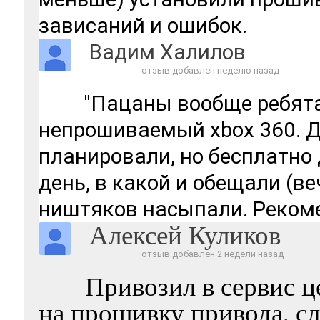
зависаний и ошибок.
Вадим Халилов
отзыв добавлен неделю назад
"Пацаны вообще ребята
непрошиваемый xbox 360. Д
планировали, но бесплатно 
день, в какой и обещали (ве
ништяков насыпали. Реком
Алексей Куликов
отзыв добавлен 2 недели назад
Привозил в сервис ц
на прошивку привода, сд