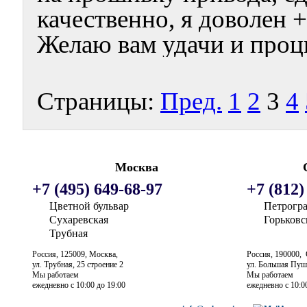
качественно, я доволен +
Желаю вам удачи и проц
Страницы:
Пред.
1
2
3
4
Москва
+7 (495) 649-68-97
+7 (812)
Цветной бульвар
Петрогра
Сухаревская
Горьковс
Трубная
Россия
,
125009
,
Москва
, ‎
Россия
,
190000
, ‎
ул. Трубная, 25 строение 2
ул. Большая Пуш
Мы работаем
Мы работаем
ежедневно
с 10:00 до 19:00
ежедневно
с 10:0